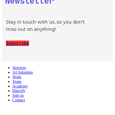
Newsletter
Stay in touch with us, so you don't
miss out on anything!
Subscribe
Services
AI Adoption
Work
Team
Academy
Directly
Join us
Contact