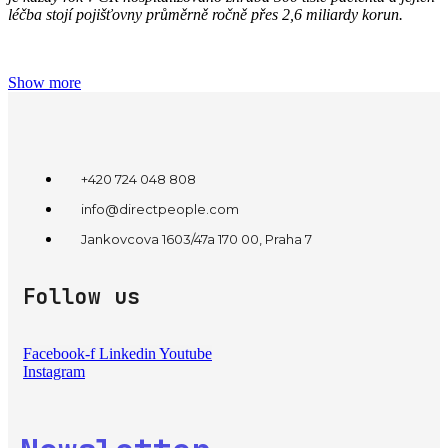
léčba stojí pojišťovny průměrně ročně přes 2,6 miliardy korun.
Show more
+420 724 048 808
info@directpeople.com
Jankovcova 1603/47a 170 00, Praha 7
Follow us
Facebook-f
Linkedin
Youtube
Instagram