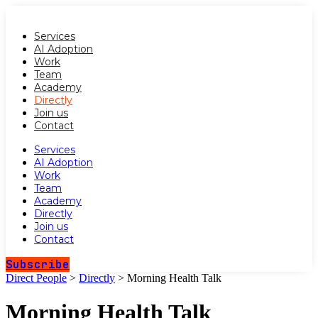
Services
AI Adoption
Work
Team
Academy
Directly
Join us
Contact
Services
AI Adoption
Work
Team
Academy
Directly
Join us
Contact
Subscribe
Direct People
>
Directly
>
Morning Health Talk
Morning Health Talk