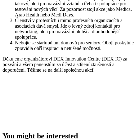
takový, ale i pro navázání vztahů a třeba i spolupráce pro
testování nových věcí. Za pozornost stojí akce jako Medica,
Arab Health nebo Medi Days.
Členství v profesních i mimo profesních organizacích a
asociacích dává smysl. Jde o levný zdroj kontaktů pro
networking, ale i pro navázání hlubší a dlouhodobější
spolupráce.
Nebojte se startupů ani domovů pro seniory. Obojí poskytuje
zpravidla obří inspiraci a netušené možnosti.
Děkujeme organizátorovi DEX Innovation Centre (DEX IC) za
pozvání a všem panelistům za účast a sdílení zkušeností a
doporučení. Těšíme se na další společnou akci!
You might be interested