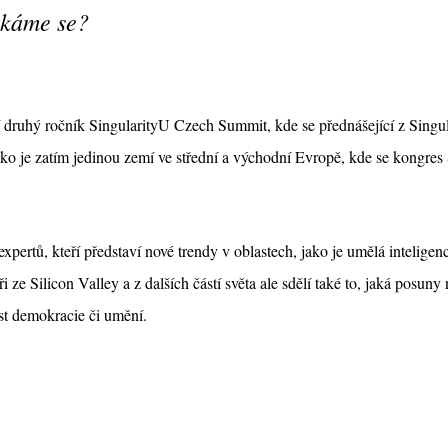
tkáme se?
 druhý ročník SingularityU Czech Summit, kde se přednášející z Singul
sko je zatím jedinou zemí ve střední a východní Evropě, kde se kongres 
pertů, kteří představí nové trendy v oblastech, jako je umělá inteligenc
 ze Silicon Valley a z dalších částí světa ale sdělí také to, jaká posuny 
st demokracie či umění.