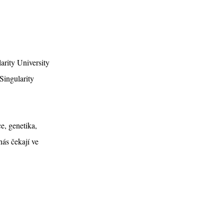
arity University
Singularity
e, genetika,
nás čekají ve