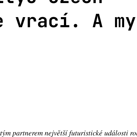
e vrací. A my
atým partnerem největší futuristické události ro