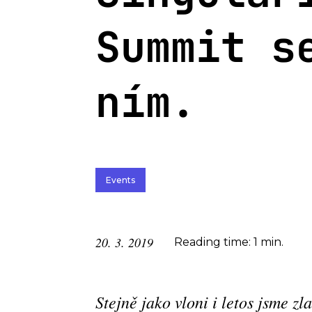
Summit s
ním.
Events
20. 3. 2019
Reading time: 1 min.
Stejně jako vloni i letos jsme zl