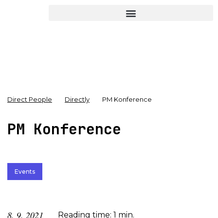
Direct People
Directly
PM Konference
PM Konference
Events
8. 9. 2021
Reading time: 1 min.