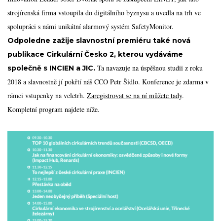
strojírenská firma vstoupila do digitálního byznysu a uvedla na trh ve
spolupráci s námi unikátní alarmový systém SafetyMonitor.
Odpoledne zažije slavnostní premiéru také nová
publikace Cirkulární Česko 2, kterou vydáváme
Ta navazuje na úspěšnou studii z roku
společně s INCIEN a JIC.
2018 a slavnostně jí pokřtí náš CCO Petr Šídlo. Konference je zdarma v
rámci vstupenky na veletrh.
Zaregistrovat se na ní můžete tady
.
Kompletní program najdete níže.