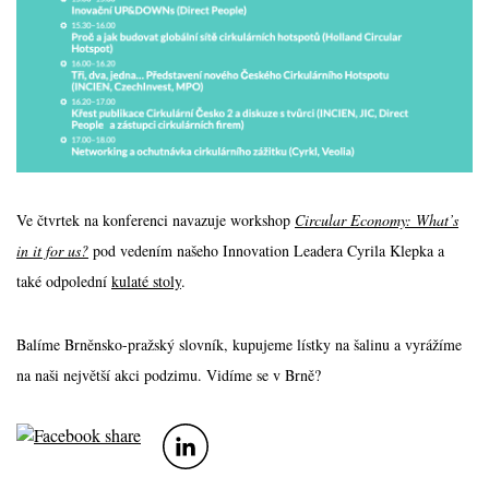
Ve čtvrtek na konferenci navazuje workshop
Circular Economy: What’s
in it for us?
pod vedením našeho Innovation Leadera Cyrila Klepka a
také odpolední
kulaté stoly
.
Balíme Brněnsko-pražský slovník, kupujeme lístky na šalinu a vyrážíme
na naši největší akci podzimu. Vidíme se v Brně?