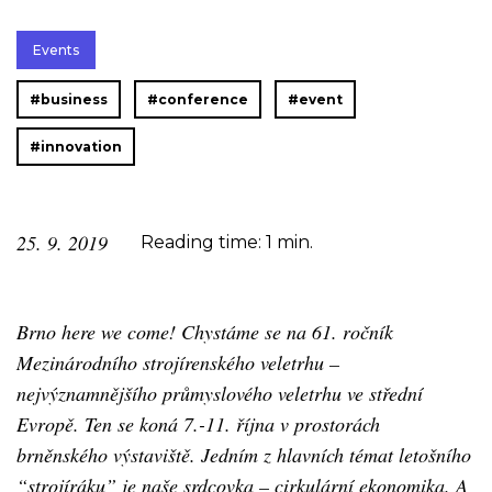
Events
#business
#conference
#event
#innovation
25. 9. 2019
Reading time: 1 min.
Brno here we come! Chystáme se na 61. ročník
Mezinárodního strojírenského veletrhu –
nejvýznamnějšího průmyslového veletrhu ve střední
Evropě. Ten se koná 7.-11. října v prostorách
brněnského výstaviště. Jedním z hlavních témat letošního
“strojíráku” je naše srdcovka – cirkulární ekonomika. A