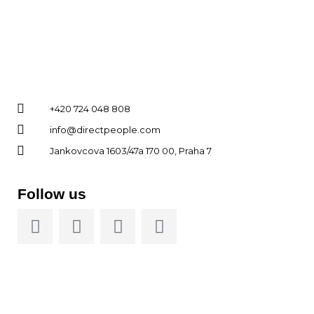
+420 724 048 808
info@directpeople.com
Jankovcova 1603/47a 170 00, Praha 7
Follow us