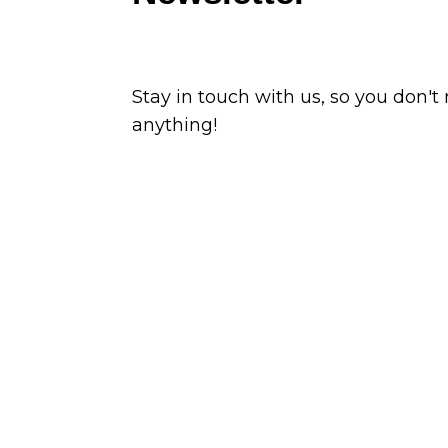
Stay in touch with us, so you don't
anything!
Subscribe