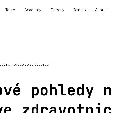
Team
Academy
Directly
Join us
Contact
dy na inovace ve zdravotnictví
ové pohledy n
ve zdravotnic