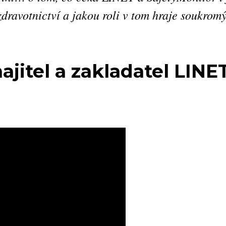
dravotnictví a jakou roli v tom hraje soukromý
ajitel a zakladatel LINE